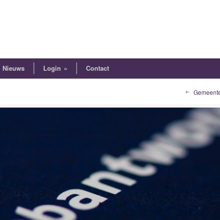
Nieuws
Login
»
Contact
Gemeente