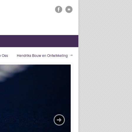
 Oss
Hendriks Bouw en Ontwikkeling